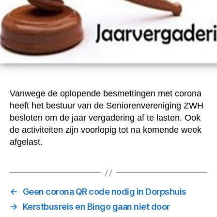
Vanwege de oplopende besmettingen met corona
heeft het bestuur van de Seniorenvereniging ZWH
besloten om de jaar vergadering af te lasten. Ook
de activiteiten zijn voorlopig tot na komende week
afgelast.
←
Geen corona QR code nodig in Dorpshuis
→
Kerstbusreis en Bingo gaan niet door