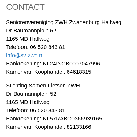
CONTACT
Seniorenvereniging ZWH Zwanenburg-Halfweg
Dr Baumannplein 52
1165 MD Halfweg
Telefoon: 06 520 843 81
info@sv-zwh.nl
Bankrekening: NL24INGB0007047996
Kamer van Koophandel: 64618315
Stichting Samen Fietsen ZWH
Dr Baumannplein 52
1165 MD Halfweg
Telefoon: 06 520 843 81
Bankrekening: NL57RABO0366939165
Kamer van Koophandel: 82133166