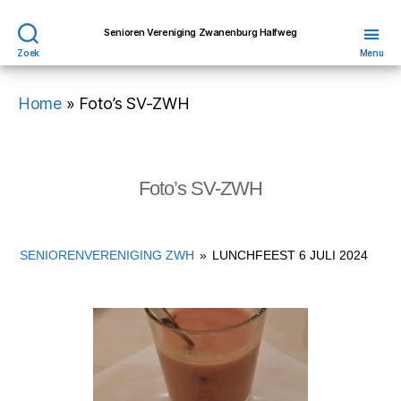
Senioren Vereniging Zwanenburg Halfweg
Zoek
Menu
Home
»
Foto’s SV-ZWH
Foto’s SV-ZWH
SENIORENVERENIGING ZWH
»
LUNCHFEEST 6 JULI 2024