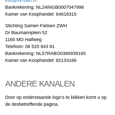
info@sv-zwh.nl
Bankrekening: NL24INGB0007047996
Kamer van Koophandel: 64618315
Stichting Samen Fietsen ZWH
Dr Baumannplein 52
1165 MD Halfweg
Telefoon: 06 520 843 81
Bankrekening: NL57RABO0366939165
Kamer van Koophandel: 82133166
ANDERE KANALEN
Door op onderstaande logo’s te klikken komt u op
de desbetreffende pagina.