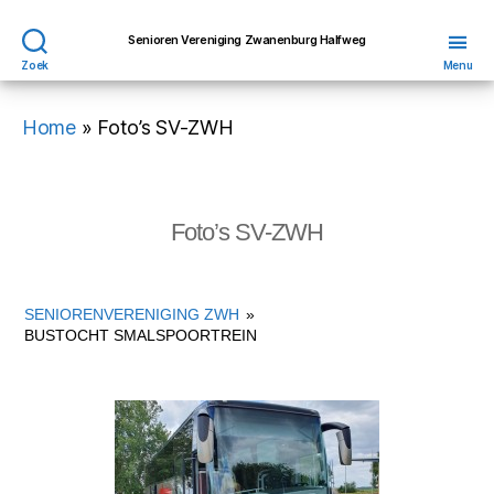
Senioren Vereniging Zwanenburg Halfweg
Zoek
Menu
Home
»
Foto’s SV-ZWH
Foto’s SV-ZWH
SENIORENVERENIGING ZWH
»
BUSTOCHT SMALSPOORTREIN