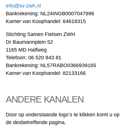
info@sv-zwh.nl
Bankrekening: NL24INGB0007047996
Kamer van Koophandel: 64618315
Stichting Samen Fietsen ZWH
Dr Baumannplein 52
1165 MD Halfweg
Telefoon: 06 520 843 81
Bankrekening: NL57RABO0366939165
Kamer van Koophandel: 82133166
ANDERE KANALEN
Door op onderstaande logo’s te klikken komt u op
de desbetreffende pagina.