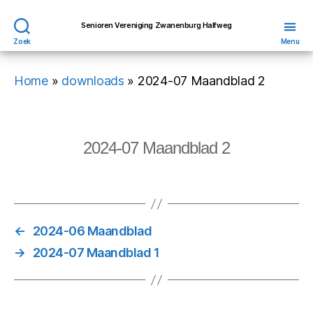
Senioren Vereniging Zwanenburg Halfweg
Zoek
Menu
Home
»
downloads
»
2024-07 Maandblad 2
2024-07 Maandblad 2
←
2024-06 Maandblad
→
2024-07 Maandblad 1