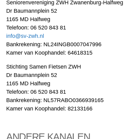
Seniorenvereniging ZWH Zwanenburg-Halfweg
Dr Baumannplein 52
1165 MD Halfweg
Telefoon: 06 520 843 81
info@sv-zwh.nl
Bankrekening: NL24INGB0007047996
Kamer van Koophandel: 64618315
Stichting Samen Fietsen ZWH
Dr Baumannplein 52
1165 MD Halfweg
Telefoon: 06 520 843 81
Bankrekening: NL57RABO0366939165
Kamer van Koophandel: 82133166
ANDERE KANALEN