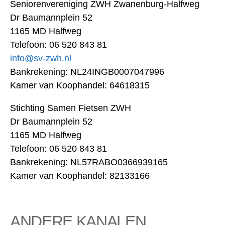
Seniorenvereniging ZWH Zwanenburg-Halfweg
Dr Baumannplein 52
1165 MD Halfweg
Telefoon: 06 520 843 81
info@sv-zwh.nl
Bankrekening: NL24INGB0007047996
Kamer van Koophandel: 64618315
Stichting Samen Fietsen ZWH
Dr Baumannplein 52
1165 MD Halfweg
Telefoon: 06 520 843 81
Bankrekening: NL57RABO0366939165
Kamer van Koophandel: 82133166
ANDERE KANALEN