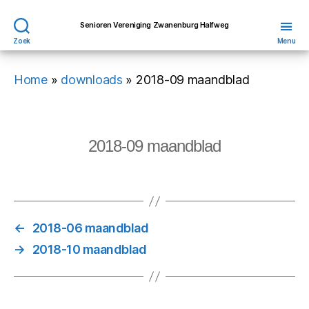
Senioren Vereniging Zwanenburg Halfweg
Zoek
Menu
Home
»
downloads
»
2018-09 maandblad
2018-09 maandblad
←
2018-06 maandblad
→
2018-10 maandblad